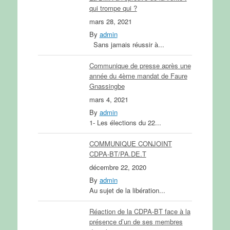
qui trompe qui ?
mars 28, 2021
By
admin
Sans jamais réussir à...
Communique de presse après une
année du 4ème mandat de Faure
Gnassingbe
mars 4, 2021
By
admin
1- Les élections du 22...
COMMUNIQUE CONJOINT
CDPA-BT/PA.DE.T
décembre 22, 2020
By
admin
Au sujet de la libération...
Réaction de la CDPA-BT face à la
présence d’un de ses membres