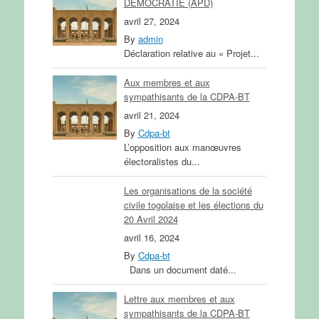
DEMOCRATIE (APD)
avril 27, 2024
By
admin
Déclaration relative au « Projet...
Aux membres et aux
sympathisants de la CDPA-BT
avril 21, 2024
By
Cdpa-bt
L’opposition aux manœuvres
électoralistes du...
Les organisations de la société
civile togolaise et les élections du
20 Avril 2024
avril 16, 2024
By
Cdpa-bt
Dans un document daté...
Lettre aux membres et aux
sympathisants de la CDPA-BT