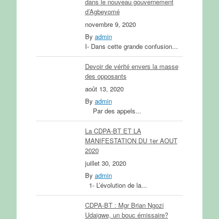
dans le nouveau gouvernement
d’Agbeyomé
novembre 9, 2020
By
admin
I- Dans cette grande confusion...
Devoir de vérité envers la masse
des opposants
août 13, 2020
By
admin
Par des appels...
La CDPA-BT ET LA
MANIFESTATION DU 1er AOUT
2020
juillet 30, 2020
By
admin
1- L’évolution de la...
CDPA-BT : Mgr Brian Ngozi
Udaigwe, un bouc émissaire?