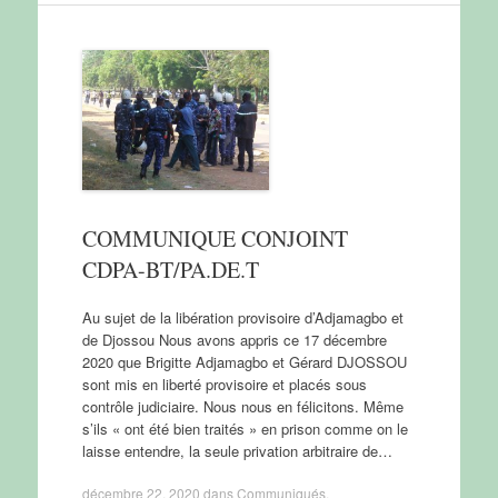
COMMUNIQUE CONJOINT
CDPA-BT/PA.DE.T
Au sujet de la libération provisoire d’Adjamagbo et
de Djossou Nous avons appris ce 17 décembre
2020 que Brigitte Adjamagbo et Gérard DJOSSOU
sont mis en liberté provisoire et placés sous
contrôle judiciaire. Nous nous en félicitons. Même
s’ils « ont été bien traités » en prison comme on le
laisse entendre, la seule privation arbitraire de…
décembre 22, 2020
dans
Communiqués
.