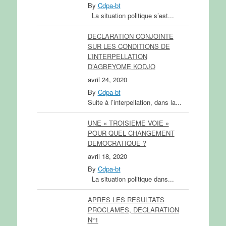
By
Cdpa-bt
La situation politique s’est...
DECLARATION CONJOINTE
SUR LES CONDITIONS DE
L’INTERPELLATION
D’AGBEYOME KODJO
avril 24, 2020
By
Cdpa-bt
Suite à l’interpellation, dans la...
UNE « TROISIEME VOIE »
POUR QUEL CHANGEMENT
DEMOCRATIQUE ?
avril 18, 2020
By
Cdpa-bt
La situation politique dans...
APRES LES RESULTATS
PROCLAMES, DECLARATION
N°1