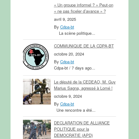
« Un groupe informel ? » Peut-on
« ne pas ficeler d’avance » ?
avril 9, 2025
By
Cdpa-bt
La scène politique...
COMMUNIQUE DE LA CDPA-BT
octobre 20, 2024
By
Cdpa-bt
Cdpa-bt / 7 days ago...
Le député de la CEDEAO, M. Guy
Marius Sagna, agressé à Lomé !
octobre 9, 2024
By
Cdpa-bt
Une rencontre a été...
DECLARATION DE ALLIANCE
POLITIQUE pour la
DEMOCRATIE (APD)