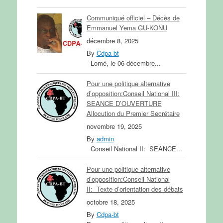
Communiqué officiel – Décès de
Emmanuel Yema GU-KONU
décembre 8, 2025
By
Cdpa-bt
Lomé, le 06 décembre...
Pour une politique alternative
d’opposition:Conseil National III:
SEANCE D’OUVERTURE
Allocution du Premier Secrétaire
novembre 19, 2025
By
admin
Conseil National II: SEANCE...
Pour une politique alternative
d’opposition:Conseil National
II: Texte d’orientation des débats
octobre 18, 2025
By
Cdpa-bt