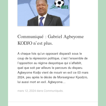
Communiqué : Gabriel Agbeyome
KODJO n’est plus.
A chaque fois qu’un opposant disparaît sous le
coup de la répression politique, c’est l’ensemble de
l’opposition au régime despotique qui s’affaiblit,
quel que soit par ailleurs le parcours du disparu.
Agbeyome Kodjo vient de mourir en exil ce 03 mars
2024, peu après le décès de Monseigneur Kpodzro,
lui aussi mort en exil. Agbeyome…
mars 12, 2024
dans
Communiqués
.