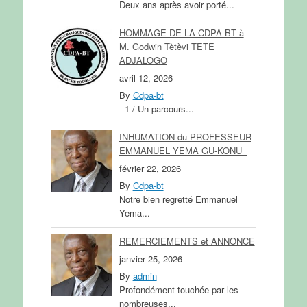
Deux ans après avoir porté...
HOMMAGE DE LA CDPA-BT à
M. Godwin Tètèvi TETE
ADJALOGO
avril 12, 2026
By
Cdpa-bt
1 / Un parcours...
INHUMATION du PROFESSEUR
EMMANUEL YEMA GU-KONU
février 22, 2026
By
Cdpa-bt
Notre bien regretté Emmanuel
Yema...
REMERCIEMENTS et ANNONCE
janvier 25, 2026
By
admin
Profondément touchée par les
nombreuses...