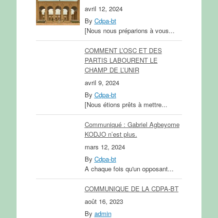
avril 12, 2024
By
Cdpa-bt
[Nous nous préparions à vous...
COMMENT L’OSC ET DES
PARTIS LABOURENT LE
CHAMP DE L’UNIR
avril 9, 2024
By
Cdpa-bt
[Nous étions prêts à mettre...
Communiqué : Gabriel Agbeyome
KODJO n’est plus.
mars 12, 2024
By
Cdpa-bt
A chaque fois qu'un opposant...
COMMUNIQUE DE LA CDPA-BT
août 16, 2023
By
admin