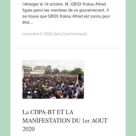
l’étranger le 19 octobre. M. GBIDI Kokou Alfred
figure parmi les membres de ce gouvernement. Il
se trouve que GBIDI Kokou Alfred est connu pour
être…
novembre 9, 2020
dans
Communiqués
.
La CDPA-BT ET LA
MANIFESTATION DU 1er AOUT
2020