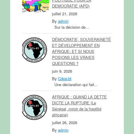
DEMOCRATIE (APD)
juillet 21, 2026
By
admin
Sur la décision de...
DÉMOCRATIE, SOUVERAINETÉ
ET DÉVELOPPEMENT EN
AFRIQUE: ET SI NOUS
POSIONS LES VRAIES
QUESTIONS ?
juin 9, 2026
By
Cdpa-bt
Une déclaration qui fait...
AFRIQUE : QUAND LA DETTE
DICTE LA RUPTURE (Le
Sénégal, miroir de la fragilité
africaine)
juillet 26, 2026
By
admin