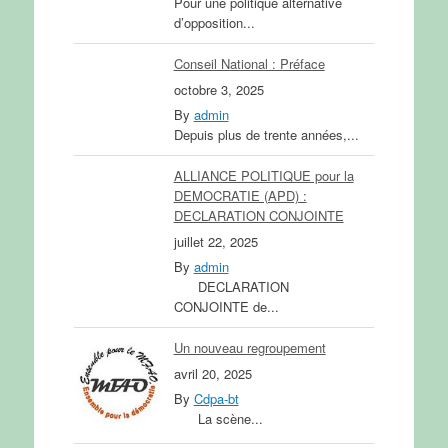
Pour une politique alternative
d’opposition...
Conseil National : Préface
octobre 3, 2025
By
admin
Depuis plus de trente années,...
ALLIANCE POLITIQUE pour la
DEMOCRATIE (APD) :
DECLARATION CONJOINTE
juillet 22, 2025
By
admin
DECLARATION
CONJOINTE de...
Un nouveau regroupement
avril 20, 2025
By
Cdpa-bt
La scène...