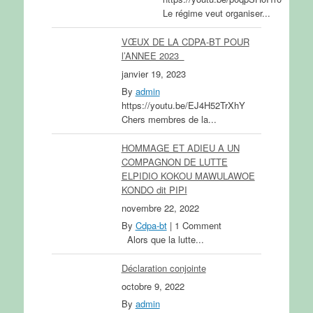
Le régime veut organiser...
VŒUX DE LA CDPA-BT POUR
l’ANNEE 2023
janvier 19, 2023
By
admin
https://youtu.be/EJ4H52TrXhY
Chers membres de la...
HOMMAGE ET ADIEU A UN
COMPAGNON DE LUTTE
ELPIDIO KOKOU MAWULAWOE
KONDO dit PIPI
novembre 22, 2022
By
Cdpa-bt
|
1 Comment
Alors que la lutte...
Déclaration conjointe
octobre 9, 2022
By
admin