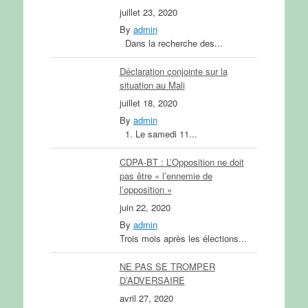
juillet 23, 2020
By
admin
Dans la recherche des...
Déclaration conjointe sur la
situation au Mali
juillet 18, 2020
By
admin
1. Le samedi 11...
CDPA-BT : L’Opposition ne doit
pas être « l’ennemie de
l’opposition »
juin 22, 2020
By
admin
Trois mois après les élections...
NE PAS SE TROMPER
D’ADVERSAIRE
avril 27, 2020