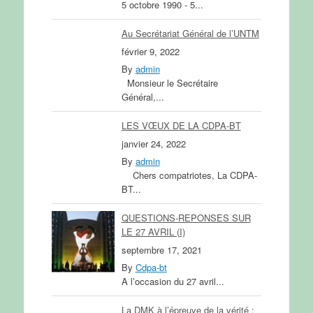
5 octobre 1990 - 5...
Au Secrétariat Général de l’UNTM
février 9, 2022
By
admin
Monsieur le Secrétaire
Général,...
LES VŒUX DE LA CDPA-BT
janvier 24, 2022
By
admin
Chers compatriotes, La CDPA-
BT...
QUESTIONS-REPONSES SUR
LE 27 AVRIL (I)
septembre 17, 2021
By
Cdpa-bt
A l’occasion du 27 avril...
La DMK à l’épreuve de la vérité :