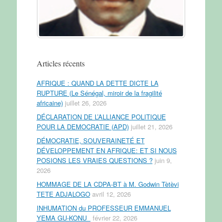
Articles récents
AFRIQUE : QUAND LA DETTE DICTE LA
RUPTURE (Le Sénégal, miroir de la fragilité
africaine)
juillet 26, 2026
DÉCLARATION DE L’ALLIANCE POLITIQUE
POUR LA DEMOCRATIE (APD)
juillet 21, 2026
DÉMOCRATIE, SOUVERAINETÉ ET
DÉVELOPPEMENT EN AFRIQUE: ET SI NOUS
POSIONS LES VRAIES QUESTIONS ?
juin 9,
2026
HOMMAGE DE LA CDPA-BT à M. Godwin Tètèvi
TETE ADJALOGO
avril 12, 2026
INHUMATION du PROFESSEUR EMMANUEL
YEMA GU-KONU
février 22, 2026