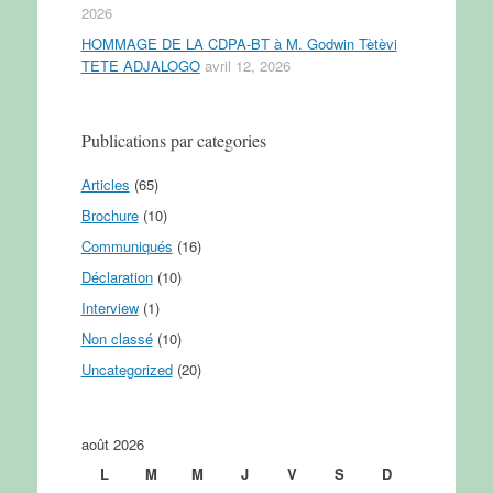
2026
HOMMAGE DE LA CDPA-BT à M. Godwin Tètèvi
TETE ADJALOGO
avril 12, 2026
Publications par categories
Articles
(65)
Brochure
(10)
Communiqués
(16)
Déclaration
(10)
Interview
(1)
Non classé
(10)
Uncategorized
(20)
août 2026
L
M
M
J
V
S
D