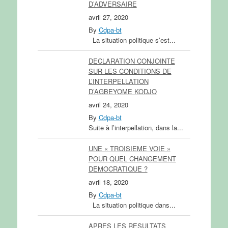
D’ADVERSAIRE
avril 27, 2020
By
Cdpa-bt
La situation politique s’est...
DECLARATION CONJOINTE
SUR LES CONDITIONS DE
L’INTERPELLATION
D’AGBEYOME KODJO
avril 24, 2020
By
Cdpa-bt
Suite à l’interpellation, dans la...
UNE « TROISIEME VOIE »
POUR QUEL CHANGEMENT
DEMOCRATIQUE ?
avril 18, 2020
By
Cdpa-bt
La situation politique dans...
APRES LES RESULTATS