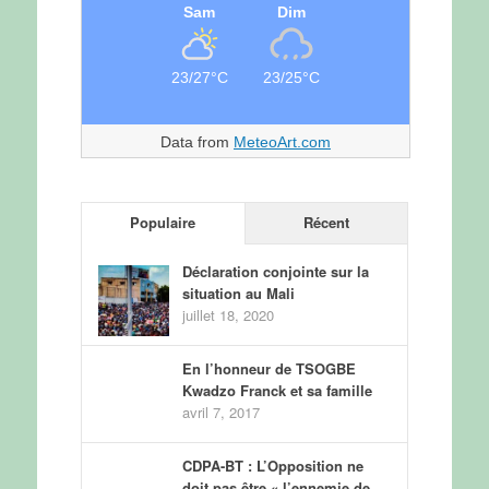
Sam
Dim
23/27°C
23/25°C
Data from
MeteoArt.com
Populaire
Récent
Déclaration conjointe sur la
situation au Mali
juillet 18, 2020
En l’honneur de TSOGBE
Kwadzo Franck et sa famille
avril 7, 2017
CDPA-BT : L’Opposition ne
doit pas être « l’ennemie de