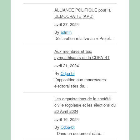
ALLIANCE POLITIQUE pour la
DEMOCRATIE (APD)
avril 27, 2024
By
admin
Déclaration relative au « Projet...
Aux membres et aux
sympathisants de la CDPA-BT
avril 21, 2024
By
Cdpa-bt
L’opposition aux manœuvres
électoralistes du...
Les organisations de la société
civile togolaise et les élections du
20 Avril 2024
avril 16, 2024
By
Cdpa-bt
Dans un document daté...