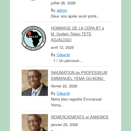
juillet 26, 2026
By
admin
Deux ans après avoir porté...
HOMMAGE DE LA CDPA-BT à
M. Godwin Tètèvi TETE
ADJALOGO
avril 12, 2026
By
Cdpa-bt
1 / Un parcours...
INHUMATION du PROFESSEUR
EMMANUEL YEMA GU-KONU
février 22, 2026
By
Cdpa-bt
Notre bien regretté Emmanuel
Yema...
REMERCIEMENTS et ANNONCE
janvier 25, 2026