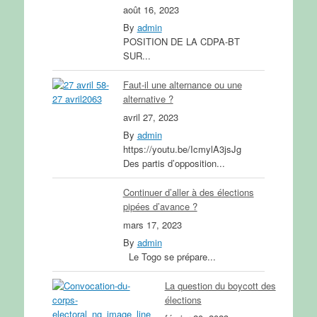
août 16, 2023
By
admin
POSITION DE LA CDPA-BT
SUR...
Faut-il une alternance ou une
alternative ?
avril 27, 2023
By
admin
https://youtu.be/IcmylA3jsJg
Des partis d’opposition...
Continuer d’aller à des élections
pipées d’avance ?
mars 17, 2023
By
admin
Le Togo se prépare...
La question du boycott des
élections