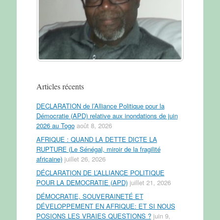
Articles récents
DECLARATION de l’Alliance Politique pour la
Démocratie (APD) relative aux inondations de juin
2026 au Togo
août 8, 2026
AFRIQUE : QUAND LA DETTE DICTE LA
RUPTURE (Le Sénégal, miroir de la fragilité
africaine)
juillet 26, 2026
DÉCLARATION DE L’ALLIANCE POLITIQUE
POUR LA DEMOCRATIE (APD)
juillet 21, 2026
DÉMOCRATIE, SOUVERAINETÉ ET
DÉVELOPPEMENT EN AFRIQUE: ET SI NOUS
POSIONS LES VRAIES QUESTIONS ?
juin 9,