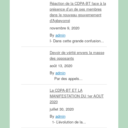
Réaction de la CDPA-BT face à la
présence d’un de ses membres
dans le nouveau gouvernement
d’Agbeyomé
novembre 9, 2020
By
admin
I- Dans cette grande confusion...
Devoir de vérité envers la masse
des opposants
août 13, 2020
By
admin
Par des appels...
La CDPA-BT ET LA
MANIFESTATION DU 1er AOUT
2020
juillet 30, 2020
By
admin
1- L’évolution de la...