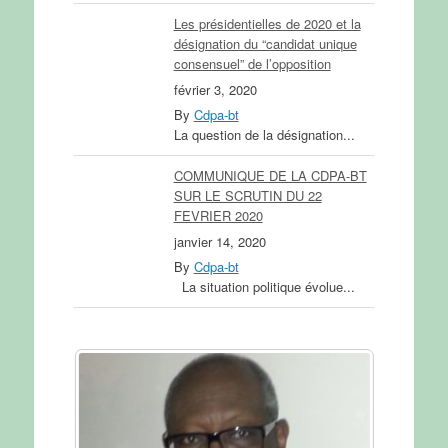
Les présidentielles de 2020 et la
désignation du “candidat unique
consensuel” de l’opposition
février 3, 2020
By
Cdpa-bt
La question de la désignation...
COMMUNIQUE DE LA CDPA-BT
SUR LE SCRUTIN DU 22
FEVRIER 2020
janvier 14, 2020
By
Cdpa-bt
La situation politique évolue...