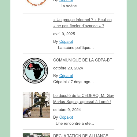
La scène...
« Un groupe informel ? » Peut-on
« ne pas ficeler d’avance » ?
avril 9, 2025
By
Cdpa-bt
La scène politique...
COMMUNIQUE DE LA CDPA-BT
octobre 20, 2024
By
Cdpa-bt
Cdpa-bt / 7 days ago...
Le député de la CEDEAO, M. Guy
Marius Sagna, agressé à Lomé !
octobre 9, 2024
By
Cdpa-bt
Une rencontre a été...
DECLARATION DE ALLIANCE