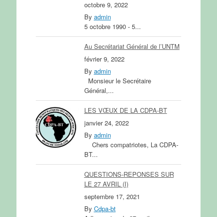
octobre 9, 2022
By
admin
5 octobre 1990 - 5...
Au Secrétariat Général de l’UNTM
février 9, 2022
By
admin
Monsieur le Secrétaire
Général,...
LES VŒUX DE LA CDPA-BT
janvier 24, 2022
By
admin
Chers compatriotes, La CDPA-
BT...
QUESTIONS-REPONSES SUR
LE 27 AVRIL (I)
septembre 17, 2021
By
Cdpa-bt