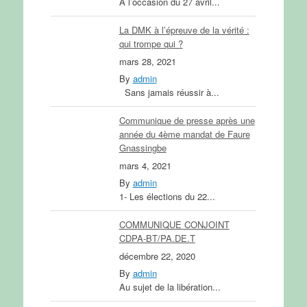
A l’occasion du 27 avril...
La DMK à l’épreuve de la vérité :
qui trompe qui ?
mars 28, 2021
By
admin
Sans jamais réussir à...
Communique de presse après une
année du 4ème mandat de Faure
Gnassingbe
mars 4, 2021
By
admin
1- Les élections du 22...
COMMUNIQUE CONJOINT
CDPA-BT/PA.DE.T
décembre 22, 2020
By
admin
Au sujet de la libération...