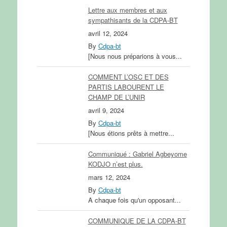
Lettre aux membres et aux
sympathisants de la CDPA-BT
avril 12, 2024
By
Cdpa-bt
[Nous nous préparions à vous...
COMMENT L’OSC ET DES
PARTIS LABOURENT LE
CHAMP DE L’UNIR
avril 9, 2024
By
Cdpa-bt
[Nous étions prêts à mettre...
Communiqué : Gabriel Agbeyome
KODJO n’est plus.
mars 12, 2024
By
Cdpa-bt
A chaque fois qu'un opposant...
COMMUNIQUE DE LA CDPA-BT