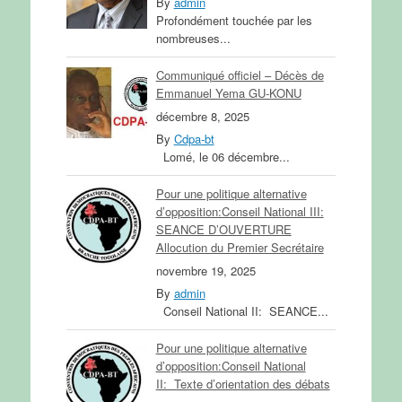
By
admin
Profondément touchée par les
nombreuses...
Communiqué officiel – Décès de
Emmanuel Yema GU-KONU
décembre 8, 2025
By
Cdpa-bt
Lomé, le 06 décembre...
Pour une politique alternative
d’opposition:Conseil National III:
SEANCE D’OUVERTURE
Allocution du Premier Secrétaire
novembre 19, 2025
By
admin
Conseil National II: SEANCE...
Pour une politique alternative
d’opposition:Conseil National
II: Texte d’orientation des débats