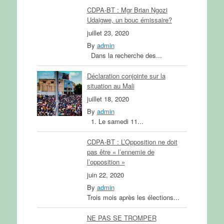
CDPA-BT : Mgr Brian Ngozi
Udaigwe, un bouc émissaire?
juillet 23, 2020
By
admin
Dans la recherche des...
Déclaration conjointe sur la
situation au Mali
juillet 18, 2020
By
admin
1. Le samedi 11...
CDPA-BT : L’Opposition ne doit
pas être « l’ennemie de
l’opposition »
juin 22, 2020
By
admin
Trois mois après les élections...
NE PAS SE TROMPER