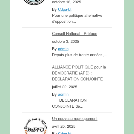
octobre 18, 2025
By
Cdpa-bt
Pour une politique alternative
d’opposition...
Conseil National : Préface
octobre 3, 2025
By
admin
Depuis plus de trente années,...
ALLIANCE POLITIQUE pour la
DEMOCRATIE (APD) :
DECLARATION CONJOINTE
juillet 22, 2025
By
admin
DECLARATION
CONJOINTE de...
Un nouveau regroupement
avril 20, 2025
By
Cdpa-bt