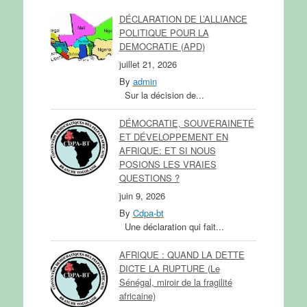
DÉCLARATION DE L’ALLIANCE
POLITIQUE POUR LA
DEMOCRATIE (APD)
juillet 21, 2026
By
admin
Sur la décision de...
DÉMOCRATIE, SOUVERAINETÉ
ET DÉVELOPPEMENT EN
AFRIQUE: ET SI NOUS
POSIONS LES VRAIES
QUESTIONS ?
juin 9, 2026
By
Cdpa-bt
Une déclaration qui fait...
AFRIQUE : QUAND LA DETTE
DICTE LA RUPTURE (Le
Sénégal, miroir de la fragilité
africaine)