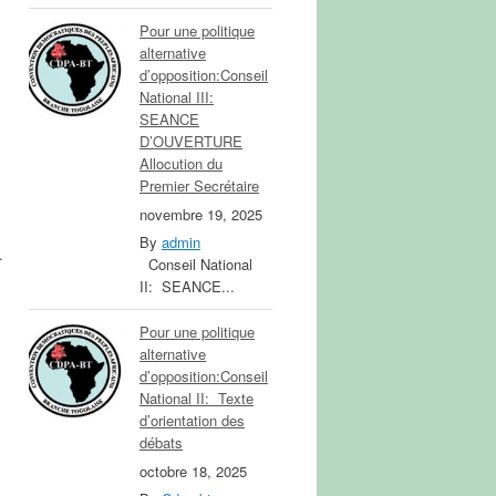
Pour une politique
alternative
d’opposition:Conseil
National III:
SEANCE
D’OUVERTURE
Allocution du
Premier Secrétaire
novembre 19, 2025
By
admin
.
Conseil National
II: SEANCE...
Pour une politique
alternative
d’opposition:Conseil
National II: Texte
d’orientation des
débats
octobre 18, 2025