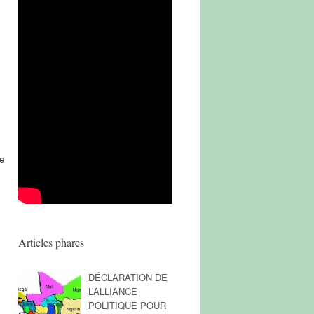
ie
Articles phares
DÉCLARATION DE
L’ALLIANCE
POLITIQUE POUR