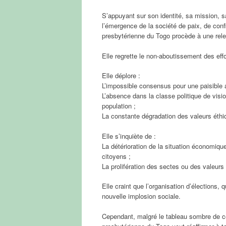
S’appuyant sur son identité, sa mission, s
l’émergence de la société de paix, de conf
presbytérienne du Togo procède à une relect
Elle regrette le non-aboutissement des effo
Elle déplore :
L’impossible consensus pour une paisible 
L’absence dans la classe politique de vi
population ;
La constante dégradation des valeurs éthiqu
Elle s’inquiète de :
La détérioration de la situation économiqu
citoyens ;
La prolifération des sectes ou des valeurs d
Elle craint que l’organisation d’élections,
nouvelle implosion sociale.
Cependant, malgré le tableau sombre de ces