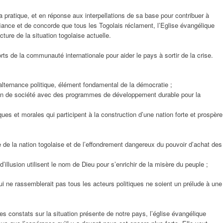
a pratique, et en réponse aux interpellations de sa base pour contribuer à
iance et de concorde que tous les Togolais réclament, l’Eglise évangélique
ure de la situation togolaise actuelle.
rts de la communauté internationale pour aider le pays à sortir de la crise.
alternance politique, élément fondamental de la démocratie ;
sion de société avec des programmes de développement durable pour la
es et morales qui participent à la construction d’une nation forte et prospère
e de la nation togolaise et de l’effondrement dangereux du pouvoir d’achat des
’illusion utilisent le nom de Dieu pour s’enrichir de la misère du peuple ;
 qui ne rassemblerait pas tous les acteurs politiques ne soient un prélude à une
 constats sur la situation présente de notre pays, l’église évangélique