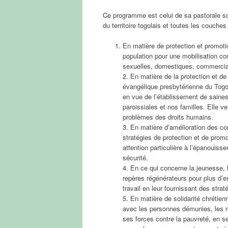
Ce programme est celui de sa pastorale so
du territoire togolais et toutes les couches
En matière de protection et promoti
population pour une mobilisation co
sexuelles, domestiques, commerci
2. En matière de la protection et de 
évangélique presbytérienne du Tog
en vue de l’établissement de saine
paroissiales et nos familles. Elle ve
problèmes des droits humains.
3. En matière d’amélioration des co
stratégies de protection et de prom
attention particulière à l’épanouisse
sécurité.
4. En ce qui concerne la jeunesse, 
repères régénérateurs pour plus d’es
travail en leur fournissant des strat
5. En matière de solidarité chrétie
avec les personnes démunies, les ma
ses forces contre la pauvreté, en